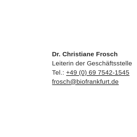
Dr. Christiane Frosch
Leiterin der Geschäftsstelle
Tel.:
+49 (0) 69 7542-1545
frosch@biofrankfurt.de
Das Projekt „UrbanWild” wir